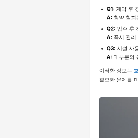
Q1:
계약 후 
A:
청약 철회
Q2:
입주 후 
A:
즉시 관리 
Q3:
시설 사용
A:
대부분의 
이러한 정보는
필요한 문제를 미