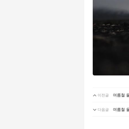
여름철 
이전글
여름철 
다음글