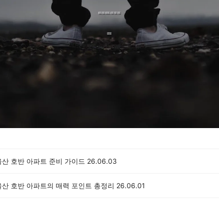
울산 호반 아파트 준비 가이드
26.06.03
울산 호반 아파트의 매력 포인트 총정리
26.06.01