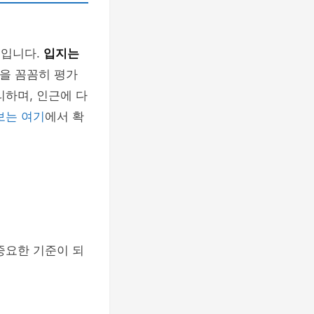
경입니다.
입지는
성을 꼼꼼히 평가
리하며, 인근에 다
보는 여기
에서 확
중요한 기준이 되