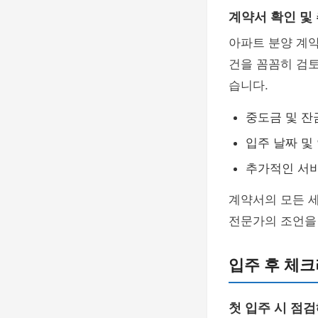
계약서 확인 및
아파트 분양 계약
건을 꼼꼼히 검
습니다.
중도금 및 잔
입주 날짜 및
추가적인 서비
계약서의 모든 세
전문가의 조언을 
입주 후 체
첫 입주 시 점검