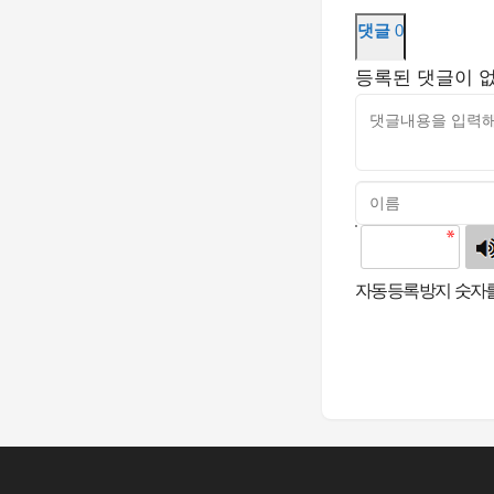
댓글
0
등록된 댓글이 
고침
자동등록방지 숫자를