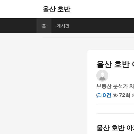
울산 호반
홈
게시판
울산 호반 
부동산 분석가 
0건
72회
울산 호반 아