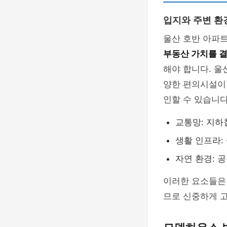
입지와 주변 환
울산 호반 아파트
부동산 가치를 
해야 합니다. 울
양한 편의시설이
인할 수 있습니다
교통망: 지하
생활 인프라:
자연 환경: 공
이러한 요소들은 
므로 신중하게 