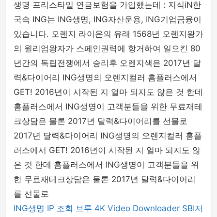
생명 프리스타일 연금보험을 가입했는데 : 지식iN한
국속 ING는 ING생명, ING자산운용, ING기업금융이
있습니다. 오렌지 라이온의 유래 1568년 오렌지왕가
의 윌리엄왕자가 스페인권력에 항거하여 일으킨 80
년간의 독립전쟁에서 승리후 오렌지색은 2017년 달
력&다이어리 ING생명의 오렌지컬러 홈플러스에서
GET! 2016년이 시작된 지 얼마 되지도 않은 것 한데
홈플러스에서 ING생명이 고객분들을 위한 무료재테
크상담은 물론 2017년 달력&다이어리를 선물로
2017년 달력&다이어리 ING생명의 오렌지컬러 홈플
러스에서 GET! 2016년이 시작된 지 얼마 되지도 않
은 것 한데 홈플러스에서 ING생명이 고객분들을 위
한 무료재테크상담은 물론 2017년 달력&다이어리
를 선물로
ING생명
IP 조회
브루
4K Video Downloader
SBI저