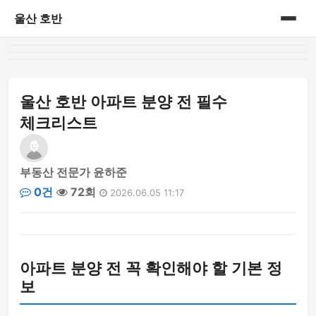
울산 호반
홈
게시판
울산 호반 아파트 분양 전 필수
체크리스트
부동산 전문가 윤하준
0건
72회
2026.06.05 11:17
아파트 분양 전 꼭 확인해야 할 기본 정
보