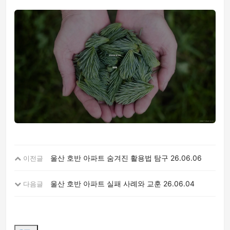
울산 호반 아파트 숨겨진 활용법 탐구
26.06.06
이전글
울산 호반 아파트 실패 사례와 교훈
26.06.04
다음글