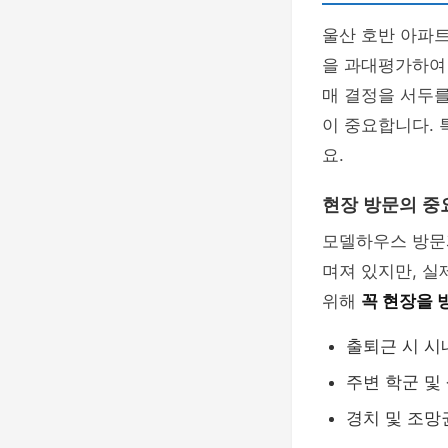
울산 호반 아파트
을 과대평가하여
매 결정을 서두를
이 중요합니다.
요.
현장 방문의 중
모델하우스 방문
며져 있지만, 실
위해
꼭 현장을 
출퇴근 시 시
주변 학군 및
경치 및 조망