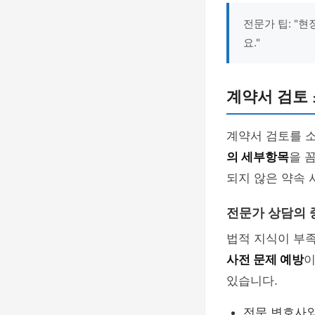
전문가 팁: "
요."
계약서 검토 
계약서 검토를 소
의 세부항목
을 
되지 않은 약속 
전문가 상담의 
법적 지식이 부
사전 문제 예방
이
있습니다.
전문 변호사와