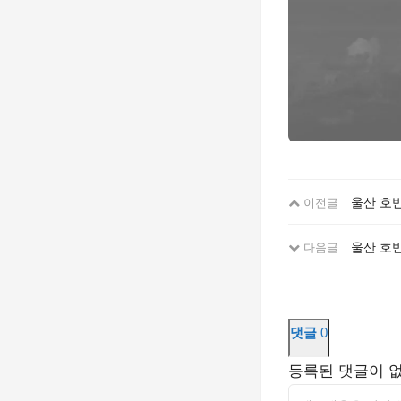
울산 호
이전글
울산 호반
다음글
댓글
0
등록된 댓글이 