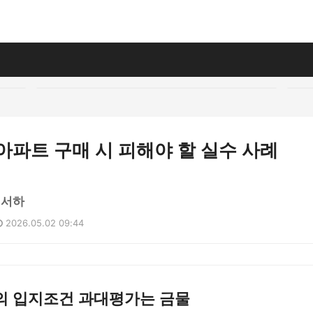
아파트 구매 시 피해야 할 실수 사례
김서하
2026.05.02 09:44
의 입지조건 과대평가는 금물