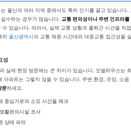
는 울산의 여러 지역 중에서도 특히 인기를 끌고 있습니다.
 실수하는 경우가 많습니다.
교통 편의성이나 주변 인프라를
 수 있습니다. 따라서, 실제 교통 상황과 출퇴근 시간을 직접
 특히
울산광역시
의 교통 체증 시간대와 대중교통 접근성을 
요성
과 실제 현장 방문에는 큰 차이가 있습니다. 모델하우스는 
제 아파트는 그렇지 않을 수 있습니다. 주변 환경, 조망, 소
방문
하세요.
내 중심가로의 소요 시간을 체크
 생활편의시설 조사
권 상태 파악