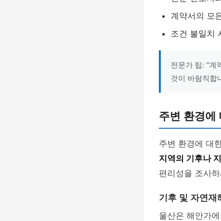
계약서의 모든
조건 불일치 
전문가 팁: "
것이 바람직합니
주변 환경에 
주변 환경에 대한
지역의 기후나 
편리성을 조사하
기후 및 자연재
울산은 해안가에 