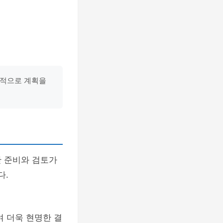
계적으로 계획을
한 준비와 검토가
다.
여 더욱 현명한 결