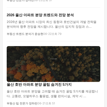
부동산 전문가 정다빈
06-23
조회 57
2026 울산 아파트 분양 트렌드와 전망 분석
2026년 울산 아파트 시장의 최신 동향과 호반건설의 개발 전략을
분석하여 향후 전망을 제시합니다. 울산의 입지적 장점과 스...
부동산 트렌드 분석가 윤승현
06-22
조회 79
울산 호반 아파트 분양 꿀팁 숨겨진 5가지
울산 호반 아파트 분양을 고려할 때 숨겨진 꿀팁 5가지를 제공합니
다. 교통편, 모델하우스 활용법, 생활 편의시설, 계약 시 ...
부동산 팁 전문가 장하린
06-21
조회 51