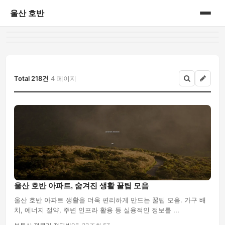
울산 호반
홈
게시판
Total 218건
4 페이지
울산 호반 아파트, 숨겨진 생활 꿀팁 모음
울산 호반 아파트 생활을 더욱 편리하게 만드는 꿀팁 모음. 가구 배
치, 에너지 절약, 주변 인프라 활용 등 실용적인 정보를 ...